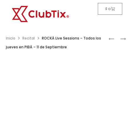
$
0
Inicio
Recital
ROCKÄ Live Sessions – Todos los
jueves en PIBÄ – 11 de Septiembre