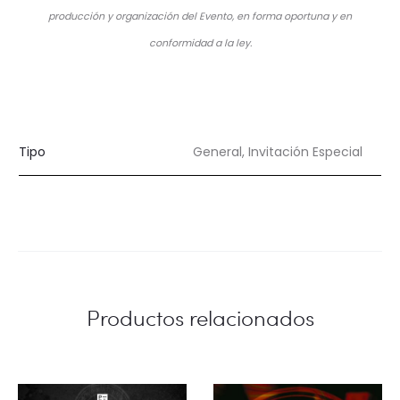
producción y organización del Evento, en forma oportuna y en
conformidad a la ley.
Tipo
General, Invitación Especial
Productos relacionados