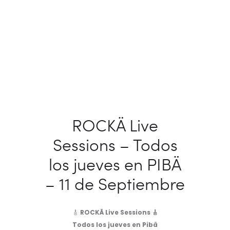
ROCKÄ Live
Sessions – Todos
los jueves en PIBÄ
– 11 de Septiembre
🎸
ROCKÄ Live Sessions 🎸
Todos los jueves en Pibä