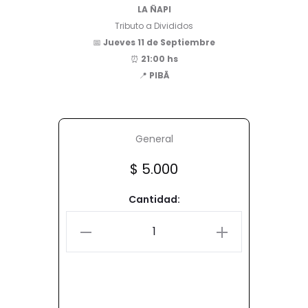
LA ÑAPI
Tributo a Divididos
📅
Jueves 11 de Septiembre
⏰
21:00 hs
📍
PIBÄ
General
$
5.000
Cantidad: