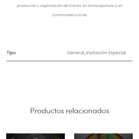
producción y organización del Evento, en forma oportuna y en
conformidad a la ley.
Tipo
General, Invitación Especial
Productos relacionados