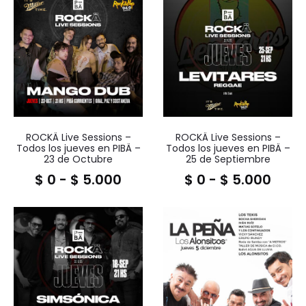
ROCKÄ Live Sessions –
ROCKÄ Live Sessions –
Todos los jueves en PIBÄ –
Todos los jueves en PIBÄ –
23 de Octubre
25 de Septiembre
$
0
-
$
5.000
$
0
-
$
5.000