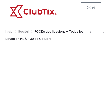
$
0
Inicio
Recital
ROCKÄ Live Sessions – Todos los
jueves en PIBÄ – 30 de Octubre