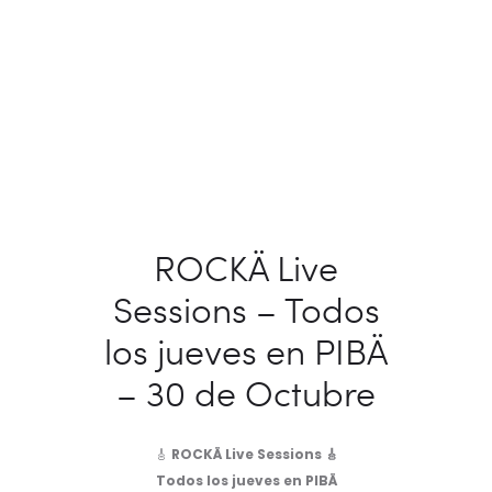
ROCKÄ Live
Sessions – Todos
los jueves en PIBÄ
– 30 de Octubre
🎸
ROCKÄ Live Sessions 🎸
Todos los jueves en PIBÄ