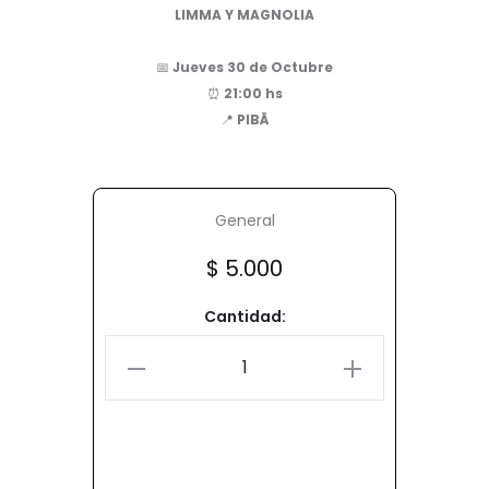
LIMMA Y MAGNOLIA
📅
Jueves 30 de Octubre
⏰
21:00 hs
📍
PIBÄ
General
$
5.000
Cantidad: