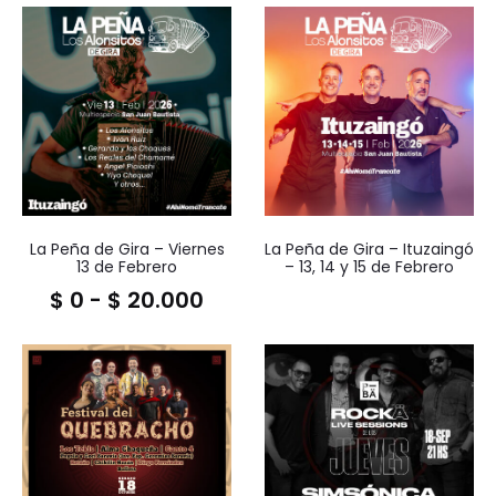
La Peña de Gira – Viernes
La Peña de Gira – Ituzaingó
13 de Febrero
– 13, 14 y 15 de Febrero
$
0
-
$
20.000