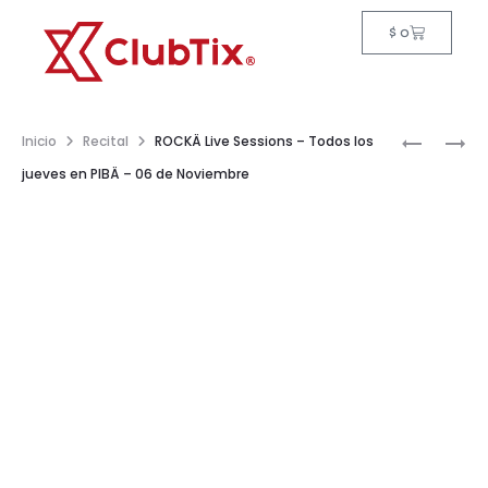
$
0
Inicio
Recital
ROCKÄ Live Sessions – Todos los
jueves en PIBÄ – 06 de Noviembre