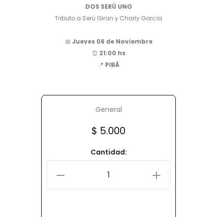
DOS SERÚ UNO
Tributo a Serú Giran y Charly García
📅
Jueves 06 de Noviembre
⏰
21:00 hs
📍
PIBÄ
General
$
5.000
Cantidad: