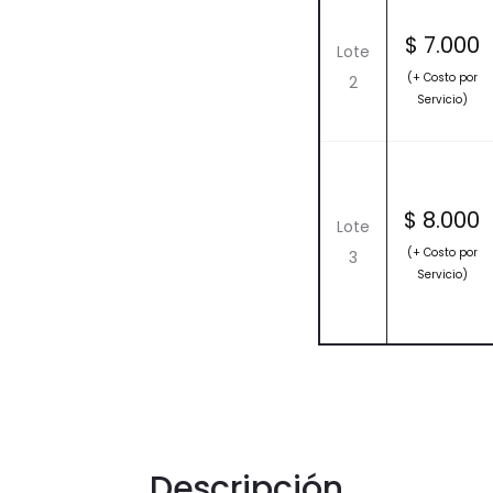
$
7.000
Lote
(+ Costo por
2
Servicio)
$
8.000
Lote
(+ Costo por
3
Servicio)
Descripción