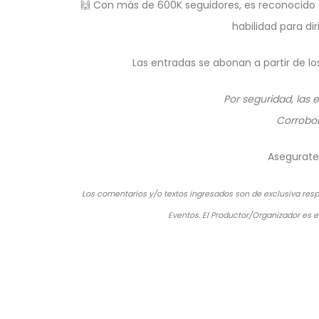
🙌 Con más de 600K seguidores, es reconocido en
habilidad para di
Las entradas se abonan a partir de lo
Por seguridad, las 
Corrobor
Asegurate 
Los comentarios y/o textos ingresados son de exclusiva respo
Eventos. El Productor/Organizador es e