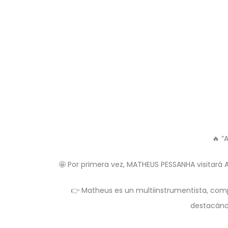
🔥 “
🤩 Por primera vez, MATHEUS PESSANHA visitará
👉 Matheus es un multiinstrumentista, compos
destacándo