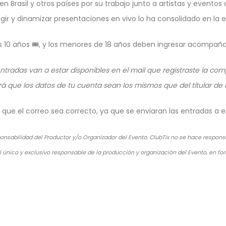
 Brasil y otros países por su trabajo junto a artistas y eventos
rigir y dinamizar presentaciones en vivo lo ha consolidado en la 
s 10 años 🎟️, y los menores de 18 años deben ingresar acompañad
entradas van a estar disponibles en el mail que registraste la co
á que los datos de tu cuenta sean los mismos que del titular de la
que el correo sea correcto, ya que se enviaran las entradas a 
nsabilidad del Productor y/o Organizador del Evento. ClubTix no se hace responsa
l único y exclusivo responsable de la producción y organización del Evento, en fo